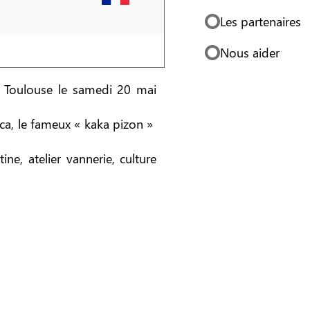
Les partenaires
Nous aider
e Toulouse le samedi 20 mai
ica, le fameux « kaka pizon »
ne, atelier vannerie, culture