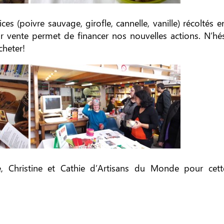
es (poivre sauvage, girofle, cannelle, vanille) récolté
r vente permet de financer nos nouvelles actions. N’hés
cheter!
 Christine et Cathie d’Artisans du Monde pour cette