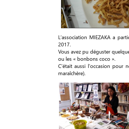
L’association MIEZAKA a part
2017.
Vous avez pu déguster quelques
ou les « bonbons coco ».
C’était aussi l’occasion pour 
maraîchère).