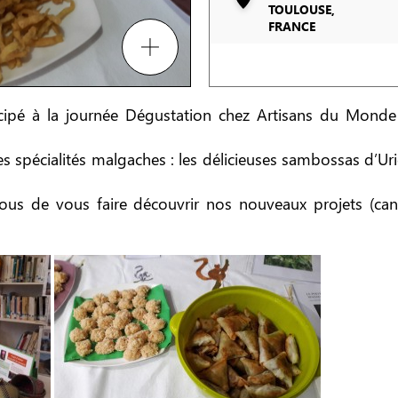
TOULOUSE,
FRANCE
icipé à la journée Dégustation chez Artisans du Mond
 spécialités malgaches : les délicieuses sambossas d’Ur
nous de vous faire découvrir nos nouveaux projets (canti