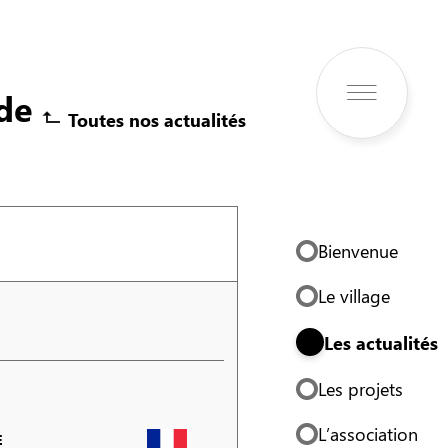
de
Toutes nos actualités
Bienvenue
Le village
Les actualités
Les projets
L’association
E